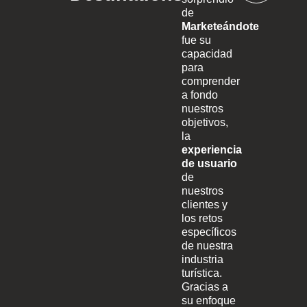
de
Marketeándote
fue su
capacidad
para
comprender
a fondo
nuestros
objetivos,
la
experiencia
de usuario
de
nuestros
clientes y
los retos
específicos
de nuestra
industria
turística.
Gracias a
su enfoque