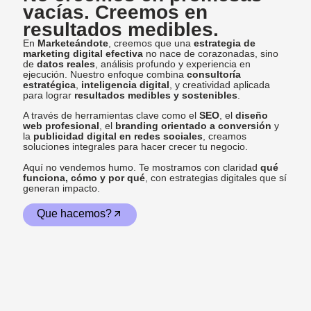
vacías. Creemos en
resultados medibles.
En
Marketeándote
, creemos que una
estrategia de
marketing digital efectiva
no nace de corazonadas, sino
de
datos reales
, análisis profundo y experiencia en
ejecución. Nuestro enfoque combina
consultoría
estratégica
,
inteligencia digital
, y creatividad aplicada
para lograr
resultados medibles y sostenibles
.
A través de herramientas clave como el
SEO
, el
diseño
web profesional
, el
branding orientado a conversión
y
la
publicidad digital en redes sociales
, creamos
soluciones integrales para hacer crecer tu negocio.
Aquí no vendemos humo. Te mostramos con claridad
qué
funciona, cómo y por qué
, con estrategias digitales que sí
generan impacto.
Que hacemos?