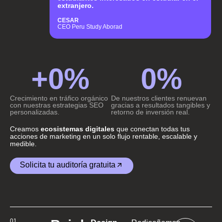
extranjero.
CESAR
CEO Peru Study Aborad
+
0
%
0
%
Crecimiento en tráfico orgánico
De nuestros clientes renuevan
con nuestras estrategias SEO
gracias a resultados tangibles y
personalizadas.
retorno de inversión real.
Creamos
ecosistemas digitales
que conectan todas tus
acciones de marketing en un solo flujo rentable, escalable y
medible.
Solicita tu auditoría gratuita
01